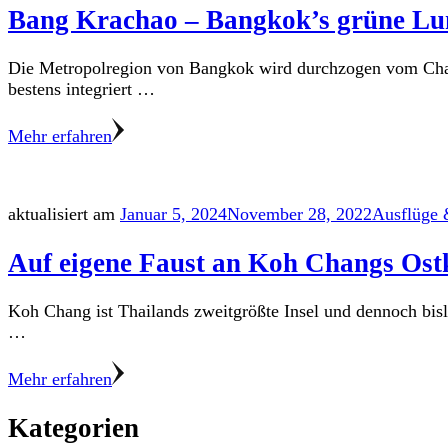
Bang Krachao – Bangkok’s grüne Lu
Die Metropolregion von Bangkok wird durchzogen vom Chao P
bestens integriert …
Mehr erfahren
aktualisiert am
Januar 5, 2024
November 28, 2022
Ausflüge 
Auf eigene Faust an Koh Changs Ost
Koh Chang ist Thailands zweitgrößte Insel und dennoch bis
…
Mehr erfahren
Kategorien