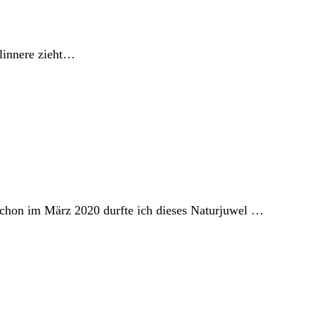
elinnere zieht…
Schon im März 2020 durfte ich dieses Naturjuwel …