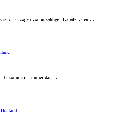
k ist durchzogen von unzähligen Kanälen, den …
iland
rgen bekomme ich immer das …
Thailand