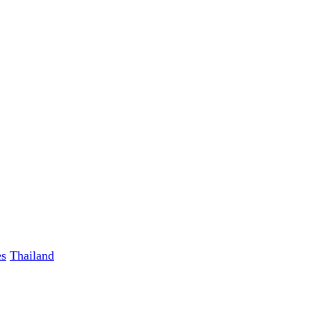
es
Thailand