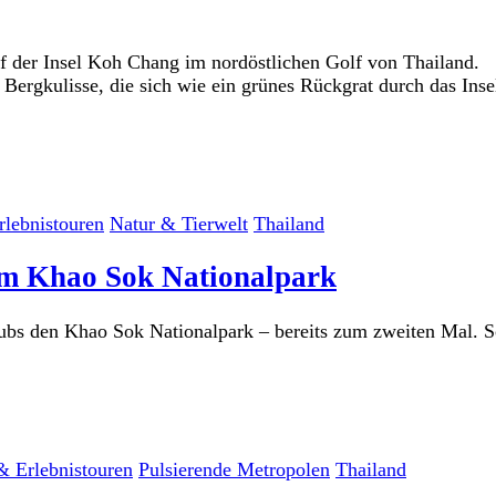
f der Insel Koh Chang im nordöstlichen Golf von Thailand.
e Bergkulisse, die sich wie ein grünes Rückgrat durch das Ins
lebnistouren
Natur & Tierwelt
Thailand
im Khao Sok Nationalpark
ubs den Khao Sok Nationalpark – bereits zum zweiten Mal. 
& Erlebnistouren
Pulsierende Metropolen
Thailand