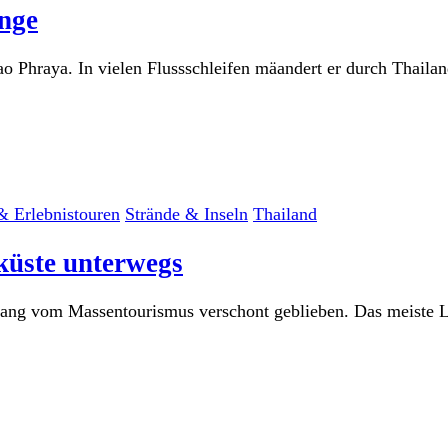
nge
hraya. In vielen Flussschleifen mäandert er durch Thailand
& Erlebnistouren
Strände & Inseln
Thailand
küste unterwegs
lang vom Massentourismus verschont geblieben. Das meiste L